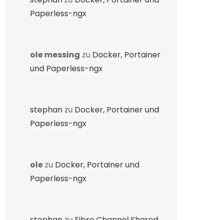
Paperless-ngx
ole messing
zu
Docker, Portainer
und Paperless-ngx
stephan
zu
Docker, Portainer und
Paperless-ngx
ole
zu
Docker, Portainer und
Paperless-ngx
stephan
zu
Fibre Channel Shared