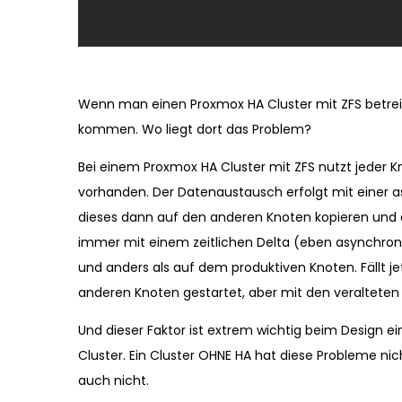
Wenn man einen Proxmox HA Cluster mit ZFS betreib
kommen. Wo liegt dort das Problem?
Bei einem Proxmox HA Cluster mit ZFS nutzt jeder Kn
vorhanden. Der Datenaustausch erfolgt mit einer a
dieses dann auf den anderen Knoten kopieren und do
immer mit einem zeitlichen Delta (eben asynchron
und anders als auf dem produktiven Knoten. Fällt j
anderen Knoten gestartet, aber mit den veralteten 
Und dieser Faktor ist extrem wichtig beim Design ei
Cluster. Ein Cluster OHNE HA hat diese Probleme ni
auch nicht.