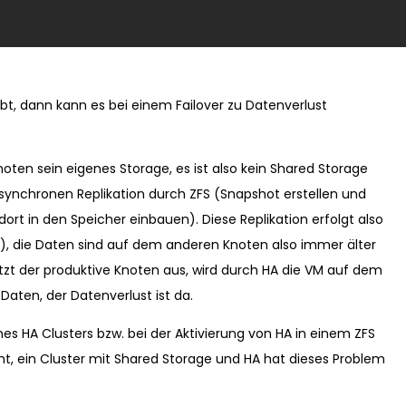
t, dann kann es bei einem Failover zu Datenverlust
oten sein eigenes Storage, es ist also kein Shared Storage
synchronen Replikation durch ZFS (Snapshot erstellen und
rt in den Speicher einbauen). Diese Replikation erfolgt also
), die Daten sind auf dem anderen Knoten also immer älter
etzt der produktive Knoten aus, wird durch HA die VM auf dem
Daten, der Datenverlust ist da.
nes HA Clusters bzw. bei der Aktivierung von HA in einem ZFS
cht, ein Cluster mit Shared Storage und HA hat dieses Problem