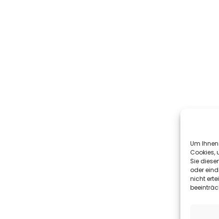
Um Ihnen 
Cookies, 
Sie diese
oder eind
nicht ert
beeinträc