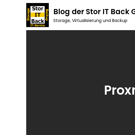
Skip
Blog der Stor IT Back
to
Storage, Virtualisierung und Backup
content
Prox