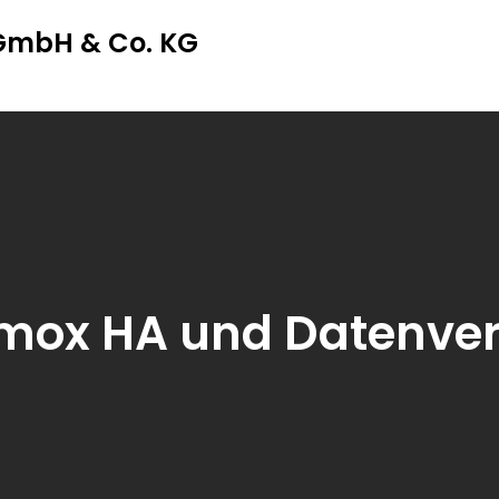
 GmbH & Co. KG
mox HA und Datenver