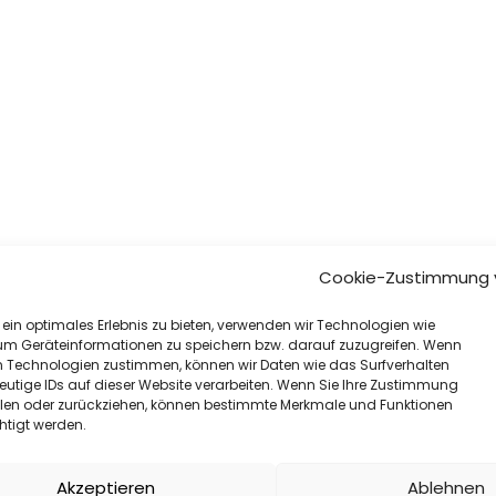
Cookie-Zustimmung 
ein optimales Erlebnis zu bieten, verwenden wir Technologien wie
um Geräteinformationen zu speichern bzw. darauf zuzugreifen. Wenn
n Technologien zustimmen, können wir Daten wie das Surfverhalten
eutige IDs auf dieser Website verarbeiten. Wenn Sie Ihre Zustimmung
eilen oder zurückziehen, können bestimmte Merkmale und Funktionen
htigt werden.
Akzeptieren
Ablehnen