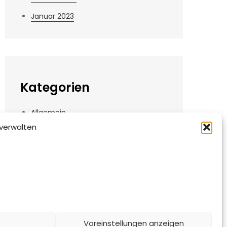
Januar 2023
Kategorien
Allgemein
verwalten
Angebote
Informationen
News
Videos
Voreinstellungen anzeigen