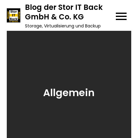
Skip
Blog der Stor IT Back
to
GmbH & Co. KG
content
Storage, Virtualisierung und Backup
Allgemein