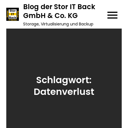
Skip
Blog der Stor IT Back
to
GmbH & Co. KG
content
Storage, Virtualisierung und Backup
Schlagwort:
Datenverlust