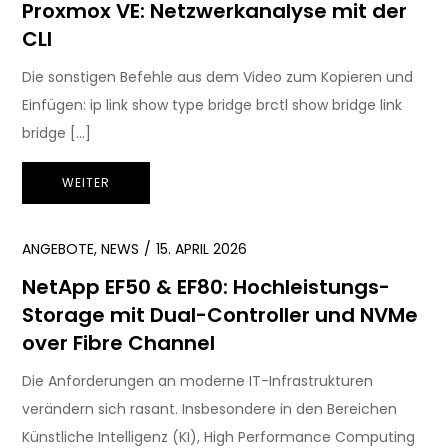
Proxmox VE: Netzwerkanalyse mit der
CLI
Die sonstigen Befehle aus dem Video zum Kopieren und
Einfügen: ip link show type bridge brctl show bridge link
bridge […]
WEITER
ANGEBOTE
,
NEWS
15. APRIL 2026
NetApp EF50 & EF80: Hochleistungs-
Storage mit Dual-Controller und NVMe
over Fibre Channel
Die Anforderungen an moderne IT-Infrastrukturen
verändern sich rasant. Insbesondere in den Bereichen
Künstliche Intelligenz (KI), High Performance Computing