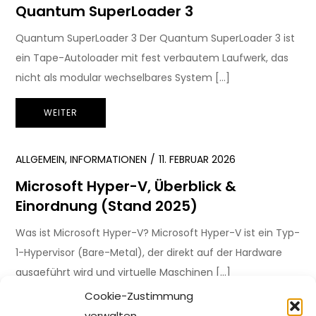
Quantum SuperLoader 3
Quantum SuperLoader 3 Der Quantum SuperLoader 3 ist
ein Tape-Autoloader mit fest verbautem Laufwerk, das
nicht als modular wechselbares System […]
WEITER
ALLGEMEIN
,
INFORMATIONEN
11. FEBRUAR 2026
Microsoft Hyper-V, Überblick &
Einordnung (Stand 2025)
Was ist Microsoft Hyper-V? Microsoft Hyper-V ist ein Typ-
1-Hypervisor (Bare-Metal), der direkt auf der Hardware
ausgeführt wird und virtuelle Maschinen […]
Cookie-Zustimmung
WEITER
verwalten