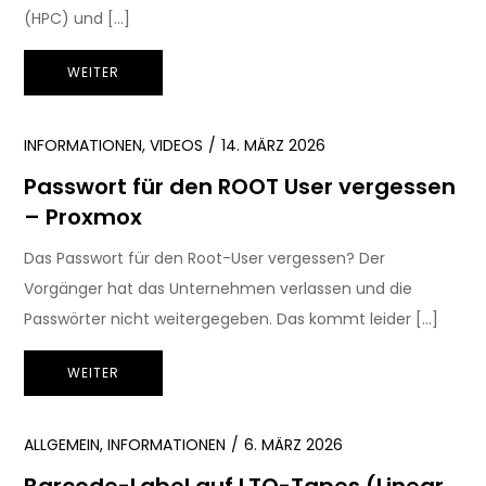
(HPC) und […]
WEITER
INFORMATIONEN
,
VIDEOS
14. MÄRZ 2026
Passwort für den ROOT User vergessen
– Proxmox
Das Passwort für den Root-User vergessen? Der
Vorgänger hat das Unternehmen verlassen und die
Passwörter nicht weitergegeben. Das kommt leider […]
WEITER
ALLGEMEIN
,
INFORMATIONEN
6. MÄRZ 2026
Barcode-Label auf LTO-Tapes (Linear