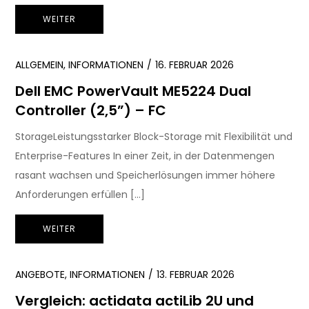
WEITER
ALLGEMEIN
,
INFORMATIONEN
16. FEBRUAR 2026
Dell EMC PowerVault ME5224 Dual
Controller (2,5”) – FC
StorageLeistungsstarker Block-Storage mit Flexibilität und
Enterprise-Features In einer Zeit, in der Datenmengen
rasant wachsen und Speicherlösungen immer höhere
Anforderungen erfüllen […]
WEITER
ANGEBOTE
,
INFORMATIONEN
13. FEBRUAR 2026
Vergleich: actidata actiLib 2U und