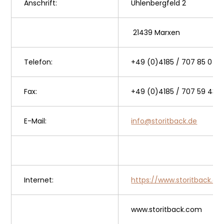
Anschrift:
Uhlenbergfeld 2
21439 Marxen
Telefon:
+49 (0)4185 / 707 85 0
Fax:
+49 (0)4185 / 707 59 43
E-Mail:
info@storitback.de
Internet:
https://www.storitback.de
www.storitback.com