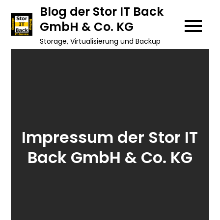
Skip
Blog der Stor IT Back
to
GmbH & Co. KG
content
Storage, Virtualisierung und Backup
Impressum der Stor IT
Back GmbH & Co. KG