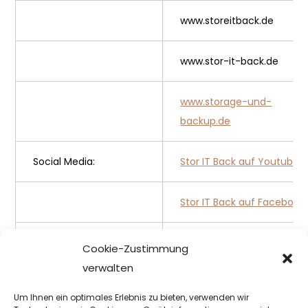
www.storeitback.de
www.stor-it-back.de
www.storage-und-
backup.de
Social Media:
Stor IT Back auf Youtube
Stor IT Back auf Facebook
Stor IT Back auf Twitte
r
Cookie-Zustimmung
verwalten
Stor IT Back auf Xing
Um Ihnen ein optimales Erlebnis zu bieten, verwenden wir