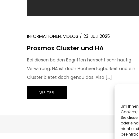
INFORMATIONEN
,
VIDEOS
23. JULI 2025
Proxmox Cluster und HA
Bei diesen beiden Begriffen herrscht sehr häufig
Verwirrung. HA ist doch Hochverfügbarkeit und ein
Cluster bietet doch genau das. Also […]
WEITER
Um Ihnen 
Cookies, 
Sie diese
oder eind
nicht ert
beeinträc