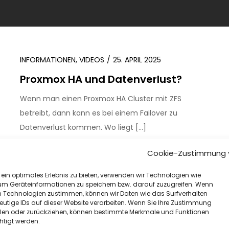
INFORMATIONEN
,
VIDEOS
25. APRIL 2025
Proxmox HA und Datenverlust?
Wenn man einen Proxmox HA Cluster mit ZFS
betreibt, dann kann es bei einem Failover zu
Datenverlust kommen. Wo liegt […]
Cookie-Zustimmung 
WEITER
ein optimales Erlebnis zu bieten, verwenden wir Technologien wie
um Geräteinformationen zu speichern bzw. darauf zuzugreifen. Wenn
n Technologien zustimmen, können wir Daten wie das Surfverhalten
eutige IDs auf dieser Website verarbeiten. Wenn Sie Ihre Zustimmung
eilen oder zurückziehen, können bestimmte Merkmale und Funktionen
htigt werden.