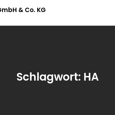
 GmbH & Co. KG
Schlagwort:
HA