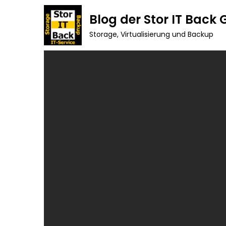
Skip
Blog der Stor IT Back
to
Storage, Virtualisierung und Backup
content