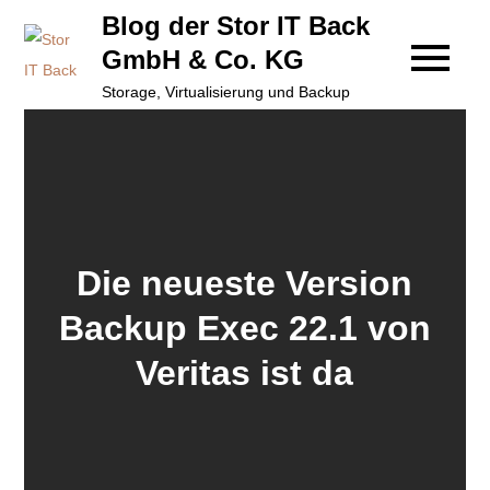
Skip
Blog der Stor IT Back
to
GmbH & Co. KG
content
Storage, Virtualisierung und Backup
Die neueste Version
Backup Exec 22.1 von
Veritas ist da