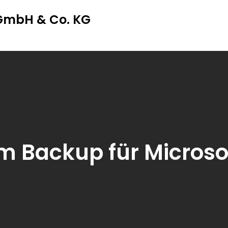
 GmbH & Co. KG
 Backup für Microso