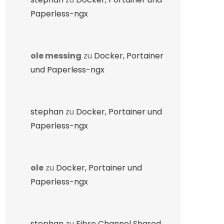
Paperless-ngx
ole messing
zu
Docker, Portainer
und Paperless-ngx
stephan
zu
Docker, Portainer und
Paperless-ngx
ole
zu
Docker, Portainer und
Paperless-ngx
stephan
zu
Fibre Channel Shared