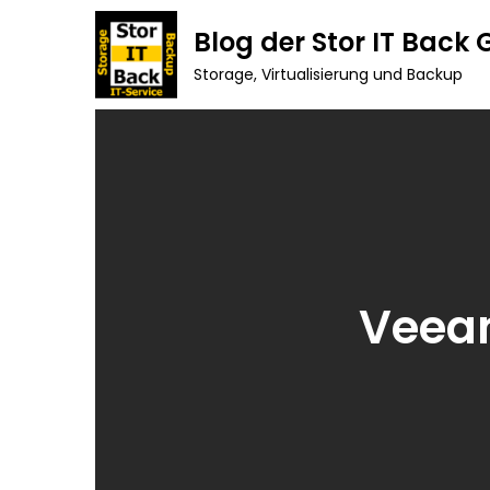
Skip
Blog der Stor IT Back
to
Storage, Virtualisierung und Backup
content
Veeam