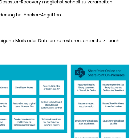
e Desaster-Recovery möglichst schnell zu verarbeiten
derung bei Hacker-Angriffen
r eigene Mails oder Dateien zu restoren, unterstützt auch