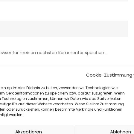
rowser für meinen nächsten Kommentar speichern.
Cookie-Zustimmung 
ein optimales Erlebnis zu bieten, verwenden wir Technologien wie
um Geräteinformationen zu speichern bzw. darauf zuzugreifen. Wenn
n Technologien zustimmen, können wir Daten wie das Surfverhalten
eutige IDs auf dieser Website verarbeiten. Wenn Sie Ihre Zustimmung
eilen oder zurückziehen, können bestimmte Merkmale und Funktionen
htigt werden.
Akzeptieren
Ablehnen