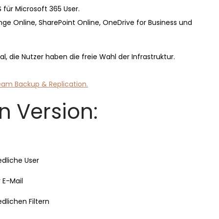
ür Microsoft 365 User.
ge Online, SharePoint Online, OneDrive for Business und
, die Nutzer haben die freie Wahl der Infrastruktur.
eam Backup & Replication.
n Version:
dliche User
 E-Mail
dlichen Filtern