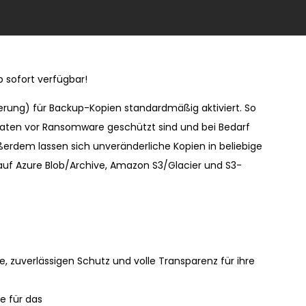
 sofort verfügbar!
derung) für Backup-Kopien standardmäßig aktiviert. So
-Daten vor Ransomware geschützt sind und bei Bedarf
ßerdem lassen sich unveränderliche Kopien in beliebige
 auf Azure Blob/Archive, Amazon S3/Glacier und S3-
e, zuverlässigen Schutz und volle Transparenz für ihre
e für das