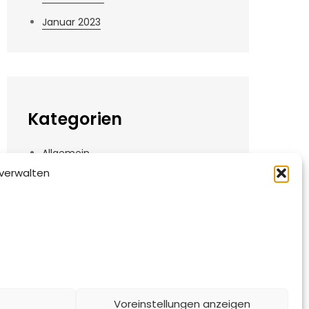
Januar 2023
Kategorien
Allgemein
verwalten
Angebote
Informationen
News
Videos
Voreinstellungen anzeigen