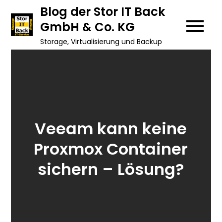
Skip
Blog der Stor IT Back
to
GmbH & Co. KG
content
Storage, Virtualisierung und Backup
Veeam kann keine
Proxmox Container
sichern – Lösung?