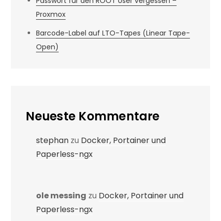
Passwort für den ROOT User vergessen –
Proxmox
Barcode-Label auf LTO-Tapes (Linear Tape-
Open)
Neueste Kommentare
stephan
zu
Docker, Portainer und
Paperless-ngx
ole messing
zu
Docker, Portainer und
Paperless-ngx