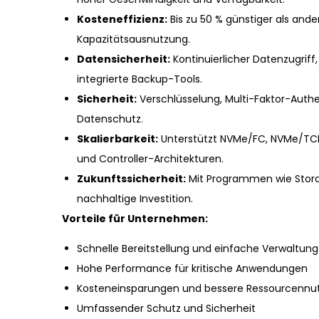
Kosteneffizienz:
Bis zu 50 % günstiger als and
Kapazitätsausnutzung.
Datensicherheit:
Kontinuierlicher Datenzugrif
integrierte Backup-Tools.
Sicherheit:
Verschlüsselung, Multi-Faktor-Auth
Datenschutz.
Skalierbarkeit:
Unterstützt NVMe/FC, NVMe/TCP,
und Controller-Architekturen.
Zukunftssicherheit:
Mit Programmen wie Storag
nachhaltige Investition.
Vorteile für Unternehmen:
Schnelle Bereitstellung und einfache Verwaltung
Hohe Performance für kritische Anwendungen
Kosteneinsparungen und bessere Ressourcennu
Umfassender Schutz und Sicherheit