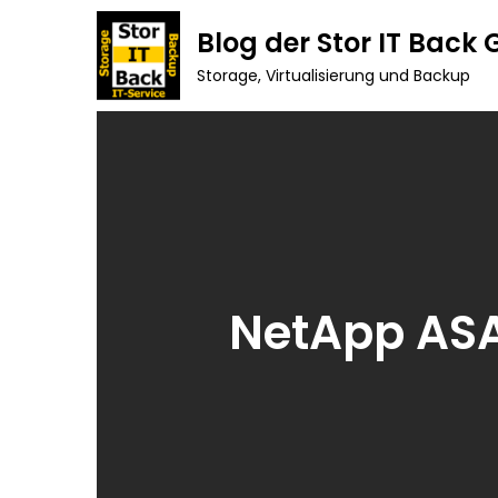
Skip
Blog der Stor IT Back
to
Storage, Virtualisierung und Backup
content
NetApp ASA 