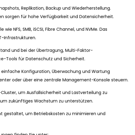
napshots, Replikation, Backup und Wiederherstellung.
sorgen für hohe Verfügbarkeit und Datensicherheit.
e wie NFS, SMB, iSCSI, Fibre Channel, und NVMe. Das
T-Infrastrukturen.
and und bei der Übertragung, Multi-Faktor-
ce-Tools für Datenschutz und Sicherheit.
e einfache Konfiguration, Überwachung und Wartung
Center oder über eine zentrale Management-Konsole steuern.
Cluster, um Ausfallsicherheit und Lastverteilung zu
, um zukünftiges Wachstum zu unterstützen.
nt gestaltet, um Betriebskosten zu minimieren und
ngen finden Sie unter: