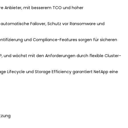
ere Anbieter, mit besserem TCO und hoher
f, automatische Failover, Schutz vor Ransomware und
entifizierung und Compliance-Features sorgen für sicheren
 und wächst mit den Anforderungen durch flexible Cluster-
e Lifecycle und Storage Efficiency garantiert NetApp eine
tzung