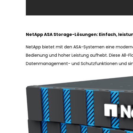
NetApp ASA Storage-Lösungen: Einfach, leistu
NetApp bietet mit den ASA-Systemen eine moderne 
Bedienung und hoher Leistung aufhebt. Diese All-Flas
Datenmanagement- und Schutzfunktionen und sind 