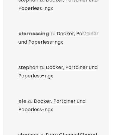
Paperless-ngx
ole messing
zu
Docker, Portainer
und Paperless-ngx
stephan
zu
Docker, Portainer und
Paperless-ngx
ole
zu
Docker, Portainer und
Paperless-ngx
stephan
zu
Fibre Channel Shared