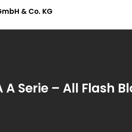
 GmbH & Co. KG
A Serie – All Flash B