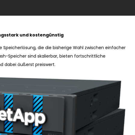
ngsstark und kostengünstig
Speicherlösung, die die bisherige Wahl zwischen einfacher
h-Speicher sind skalierbar, bieten fortschrittliche
dabei äußerst preiswert.