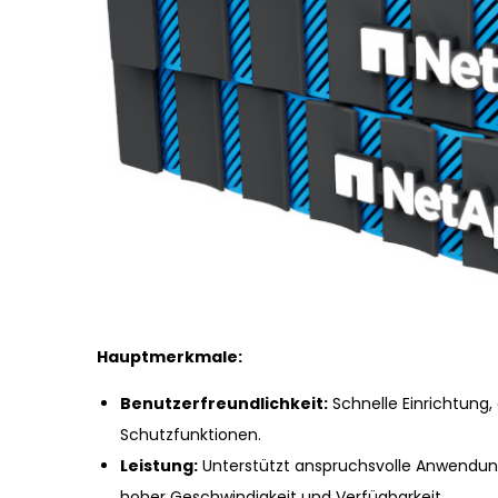
Hauptmerkmale:
Benutzerfreundlichkeit:
Schnelle Einrichtung,
Schutzfunktionen.
Leistung:
Unterstützt anspruchsvolle Anwendu
hoher Geschwindigkeit und Verfügbarkeit.