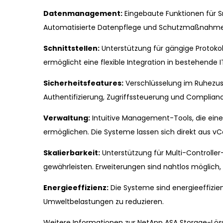
Datenmanagement:
Eingebaute Funktionen für S
Automatisierte Datenpflege und Schutzmaßnahmen 
Schnittstellen:
Unterstützung für gängige Protokoll
ermöglicht eine flexible Integration in bestehende I
Sicherheitsfeatures:
Verschlüsselung im Ruhezust
Authentifizierung, Zugriffssteuerung und Complian
Verwaltung:
Intuitive Management-Tools, die ein
ermöglichen. Die Systeme lassen sich direkt aus v
Skalierbarkeit:
Unterstützung für Multi-Controller-
gewährleisten. Erweiterungen sind nahtlos möglich
Energieeffizienz:
Die Systeme sind energieeffizie
Umweltbelastungen zu reduzieren.
Weitere Informationen zur NetApp ASA Storage-Lösu