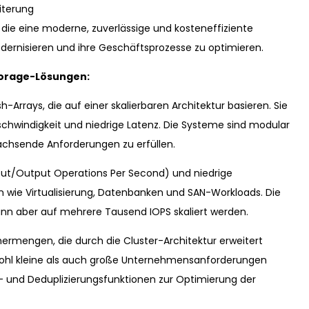
iterung
die eine moderne, zuverlässige und kosteneffiziente
dernisieren und ihre Geschäftsprozesse zu optimieren.
torage-Lösungen:
-Arrays, die auf einer skalierbaren Architektur basieren. Sie
windigkeit und niedrige Latenz. Die Systeme sind modular
wachsende Anforderungen zu erfüllen.
put/Output Operations Per Second) und niedrige
n wie Virtualisierung, Datenbanken und SAN-Workloads. Die
ann aber auf mehrere Tausend IOPS skaliert werden.
rmengen, die durch die Cluster-Architektur erweitert
owohl kleine als auch große Unternehmensanforderungen
 und Deduplizierungsfunktionen zur Optimierung der