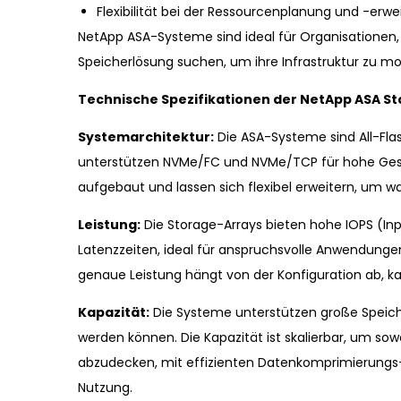
Flexibilität bei der Ressourcenplanung und -erwe
NetApp ASA-Systeme sind ideal für Organisationen, 
Speicherlösung suchen, um ihre Infrastruktur zu mo
Technische Spezifikationen der NetApp ASA S
Systemarchitektur:
Die ASA-Systeme sind All-Flash
unterstützen NVMe/FC und NVMe/TCP für hohe Gesch
aufgebaut und lassen sich flexibel erweitern, um 
Leistung:
Die Storage-Arrays bieten hohe IOPS (In
Latenzzeiten, ideal für anspruchsvolle Anwendunge
genaue Leistung hängt von der Konfiguration ab, k
Kapazität:
Die Systeme unterstützen große Speiche
werden können. Die Kapazität ist skalierbar, um s
abzudecken, mit effizienten Datenkomprimierungs-
Nutzung.