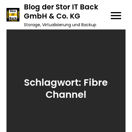
Skip
Blog der Stor IT Back
to
GmbH & Co. KG
content
Storage, Virtualisierung und Backup
Schlagwort:
Fibre
Channel