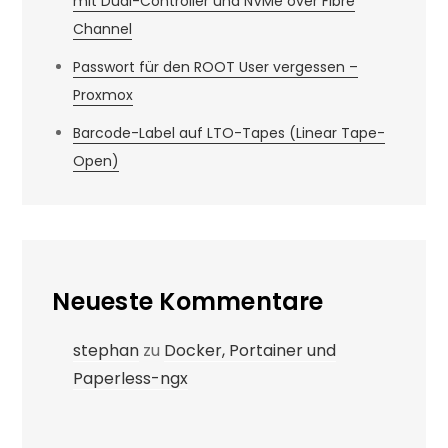
mit Dual-Controller und NVMe over Fibre
Channel
Passwort für den ROOT User vergessen –
Proxmox
Barcode-Label auf LTO-Tapes (Linear Tape-
Open)
Neueste Kommentare
stephan
zu
Docker, Portainer und
Paperless-ngx