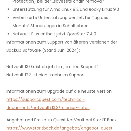
Protection) bei der „savesets chain removal“
Unterstützung für Alma Linux 9.2 und Rocky Linux 9.3
Verbesserte Unterstützung bei „letzter Tag des
Monats“ Steuerungen in Schaltjahren
NetVault Plus enthält jetzt QoreStor 7.4.0
Informationen zum Support von älteren Versionen der
Backup Software (Stand Juni 2024):
Netvault 13.0.x ist ab jetzt in „Limited Support“
Netvault 12.3 ist nicht mehr im Support
Informationen zum Upgrade auf die neuste Version:
https://support.quest.com/technical-
documents/netvault/13.3/release-notes
Angebot und Preise zu Quest NetVault bei Stor IT Back:
https://www.storitback.de/angebot/angebot-quest-