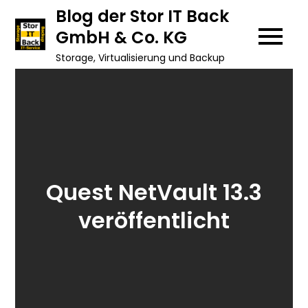
Skip
Blog der Stor IT Back
to
GmbH & Co. KG
content
Storage, Virtualisierung und Backup
Quest NetVault 13.3
veröffentlicht