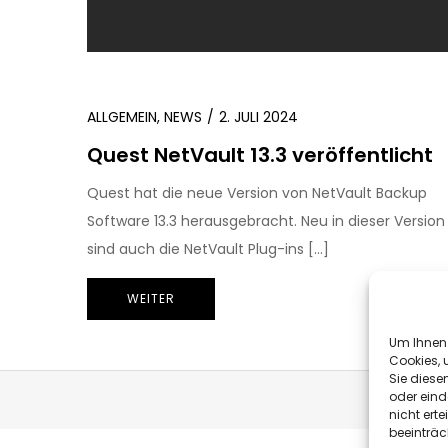
ALLGEMEIN
,
NEWS
2. JULI 2024
Quest NetVault 13.3 veröffentlicht
Quest hat die neue Version von NetVault Backup
Software 13.3 herausgebracht. Neu in dieser Version
sind auch die NetVault Plug-ins […]
WEITER
Um Ihnen 
Cookies, 
Sie diese
oder eind
nicht ert
beeinträc