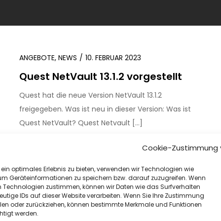
ANGEBOTE
,
NEWS
10. FEBRUAR 2023
Quest NetVault 13.1.2 vorgestellt
Quest hat die neue Version NetVault 13.1.2
freigegeben. Was ist neu in dieser Version: Was ist
Quest NetVault? Quest Netvault […]
Cookie-Zustimmung 
WEITER
ein optimales Erlebnis zu bieten, verwenden wir Technologien wie
um Geräteinformationen zu speichern bzw. darauf zuzugreifen. Wenn
n Technologien zustimmen, können wir Daten wie das Surfverhalten
eutige IDs auf dieser Website verarbeiten. Wenn Sie Ihre Zustimmung
eilen oder zurückziehen, können bestimmte Merkmale und Funktionen
htigt werden.