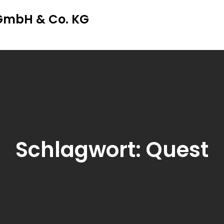
 GmbH & Co. KG
Schlagwort:
Quest