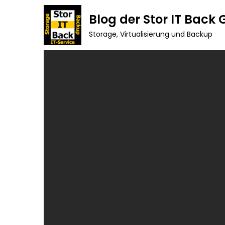
Skip
Blog der Stor IT Back
to
Storage, Virtualisierung und Backup
content