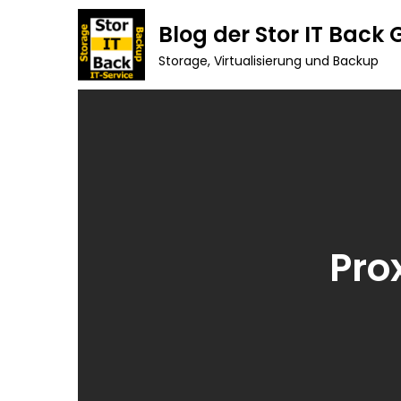
Skip
Blog der Stor IT Back
to
Storage, Virtualisierung und Backup
content
Pro