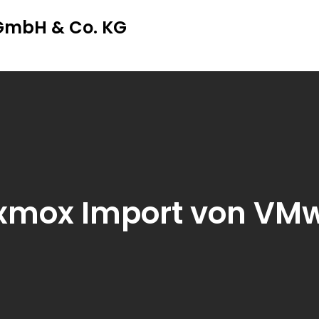
 GmbH & Co. KG
xmox Import von VM