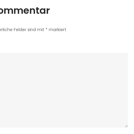
 Kommentar
erliche Felder sind mit
*
markiert