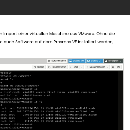
eim Import einer virtuellen Maschine aus VMware. Ohne die
auch Software auf dem Proxmox VE installiert werden,