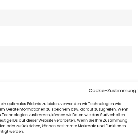
Cookie-Zustimmung 
ein optimales Erlebnis zu bieten, verwenden wir Technologien wie
um Geräteinformationen zu speichern bzw. darauf zuzugreifen. Wenn
n Technologien zustimmen, können wir Daten wie das Surfverhalten
rowser für meinen nächsten Kommentar speichern.
eutige IDs auf dieser Website verarbeiten. Wenn Sie Ihre Zustimmung
eilen oder zurückziehen, können bestimmte Merkmale und Funktionen
htigt werden.