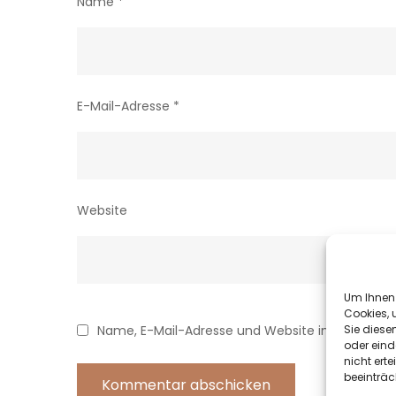
Name
*
E-Mail-Adresse
*
Website
Um Ihnen 
Cookies, 
Sie diese
Name, E-Mail-Adresse und Website in diesem B
oder eind
nicht ert
beeinträc