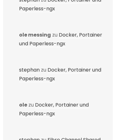
Paperless-ngx
ole messing
zu
Docker, Portainer
und Paperless-ngx
stephan
zu
Docker, Portainer und
Paperless-ngx
ole
zu
Docker, Portainer und
Paperless-ngx
stephan
zu
Fibre Channel Shared