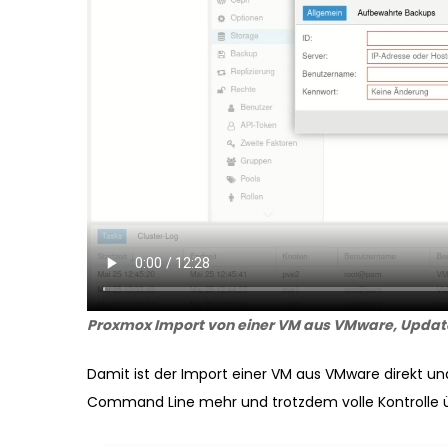
Proxmox Import von einer VM aus VMware, Update
Damit ist der Import einer VM aus VMware direkt u
Command Line mehr und trotzdem volle Kontrolle üb