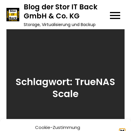
Skip
Blog der Stor IT Back
to
GmbH & Co. KG
content
Storage, Virtualisierung und Backup
Schlagwort:
TrueNAS
Scale
Cookie-Zustimmung