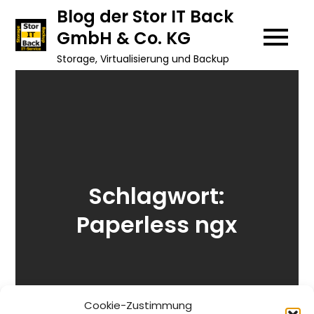
Skip
Blog der Stor IT Back
to
GmbH & Co. KG
content
Storage, Virtualisierung und Backup
Schlagwort:
Paperless ngx
Cookie-Zustimmung