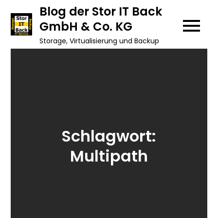
Skip
Blog der Stor IT Back
to
GmbH & Co. KG
content
Storage, Virtualisierung und Backup
Schlagwort:
Multipath