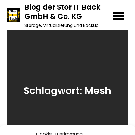
Skip
Blog der Stor IT Back
to
GmbH & Co. KG
content
Storage, Virtualisierung und Backup
Schlagwort:
Mesh
Cookie-Zustimmung