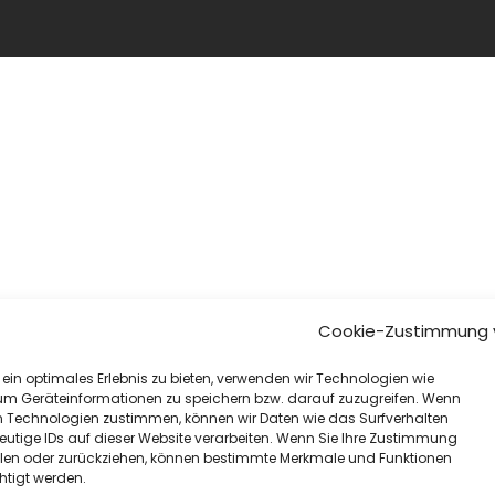
Cookie-Zustimmung 
ein optimales Erlebnis zu bieten, verwenden wir Technologien wie
um Geräteinformationen zu speichern bzw. darauf zuzugreifen. Wenn
n Technologien zustimmen, können wir Daten wie das Surfverhalten
eutige IDs auf dieser Website verarbeiten. Wenn Sie Ihre Zustimmung
eilen oder zurückziehen, können bestimmte Merkmale und Funktionen
htigt werden.