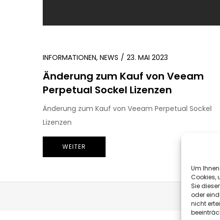
INFORMATIONEN
,
NEWS
23. MAI 2023
Änderung zum Kauf von Veeam
Perpetual Sockel Lizenzen
Änderung zum Kauf von Veeam Perpetual Sockel
Lizenzen
WEITER
Um Ihnen 
Cookies, 
Sie diese
oder eind
nicht ert
beeinträc