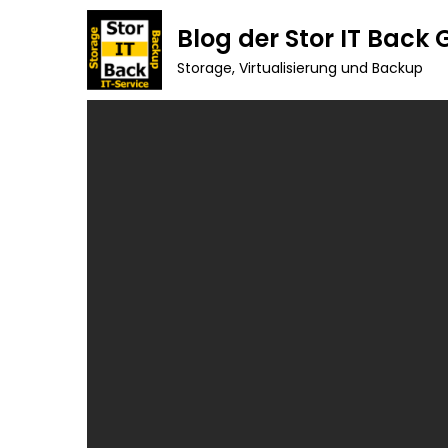
Skip
Blog der Stor IT Back
to
Storage, Virtualisierung und Backup
content