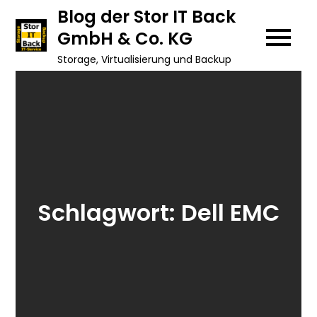
Skip
Blog der Stor IT Back
to
GmbH & Co. KG
content
Storage, Virtualisierung und Backup
Schlagwort:
Dell EMC