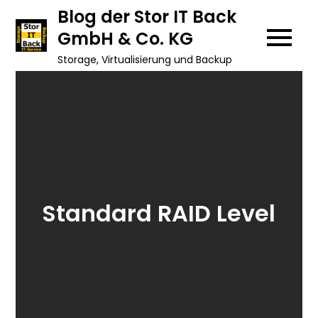
Skip
Blog der Stor IT Back
to
GmbH & Co. KG
content
Storage, Virtualisierung und Backup
Standard RAID Level