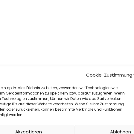
Cookie-Zustimmung 
ein optimales Erlebnis zu bieten, verwenden wir Technologien wie
um Geräteinformationen zu speichern bzw. darauf zuzugreifen. Wenn
n Technologien zustimmen, können wir Daten wie das Surfverhalten
eutige IDs auf dieser Website verarbeiten. Wenn Sie Ihre Zustimmung
eilen oder zurückziehen, können bestimmte Merkmale und Funktionen
htigt werden.
Akzeptieren
Ablehnen