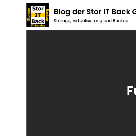
Skip
Blog der Stor IT Back
to
Storage, Virtualisierung und Backup
content
F