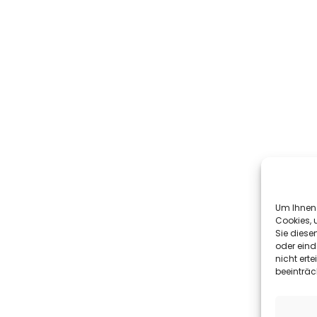
Um Ihnen 
Cookies, 
Sie diese
oder eind
nicht ert
beeinträc