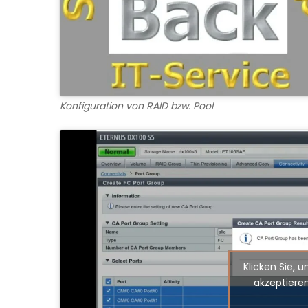
Konfiguration von RAID bzw. Pool
Klicken Sie, 
akzeptieren