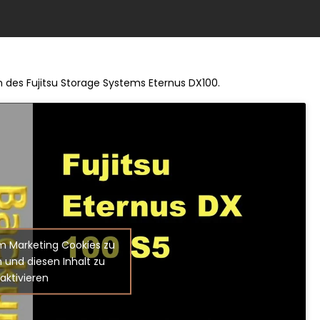
n des Fujitsu Storage Systems Eternus DX100.
um Marketing Cookies zu
 und diesen Inhalt zu
aktivieren