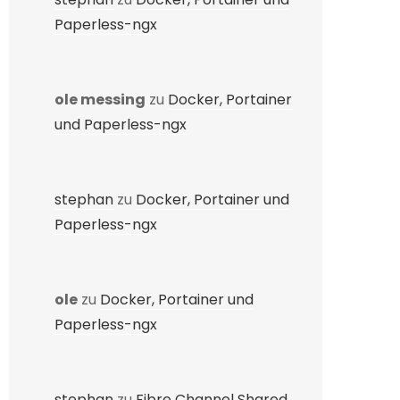
Paperless-ngx
ole messing
zu
Docker, Portainer
und Paperless-ngx
stephan
zu
Docker, Portainer und
Paperless-ngx
ole
zu
Docker, Portainer und
Paperless-ngx
stephan
zu
Fibre Channel Shared