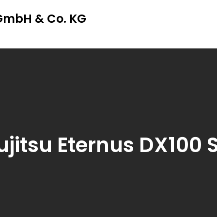
 GmbH & Co. KG
ujitsu Eternus DX100 