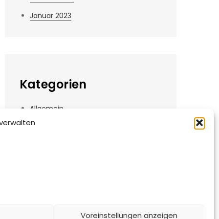
Januar 2023
Kategorien
Allgemein
verwalten
Angebote
Informationen
News
Videos
Voreinstellungen anzeigen