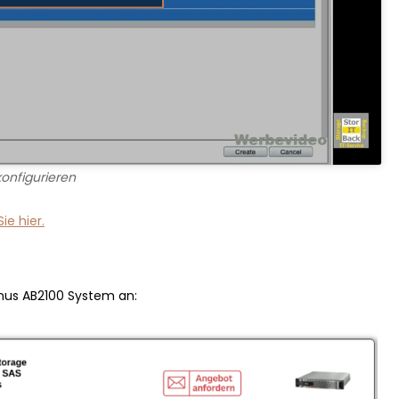
onfigurieren
ie hier.
rnus AB2100 System an: