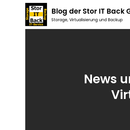
Skip
Blog der Stor IT Back
to
Storage, Virtualisierung und Backup
content
News un
Vi