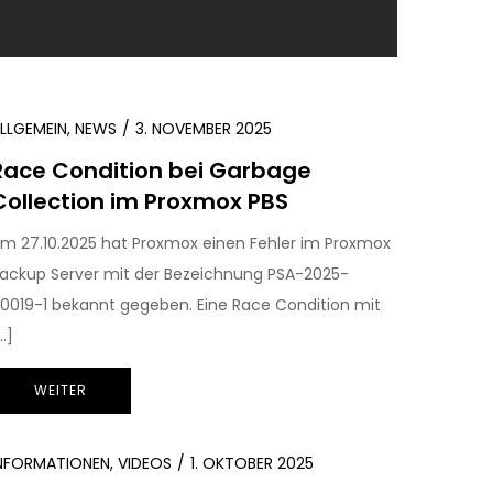
LLGEMEIN
,
NEWS
3. NOVEMBER 2025
Race Condition bei Garbage
Collection im Proxmox PBS
m 27.10.2025 hat Proxmox einen Fehler im Proxmox
ackup Server mit der Bezeichnung PSA-2025-
0019-1 bekannt gegeben. Eine Race Condition mit
…]
WEITER
NFORMATIONEN
,
VIDEOS
1. OKTOBER 2025