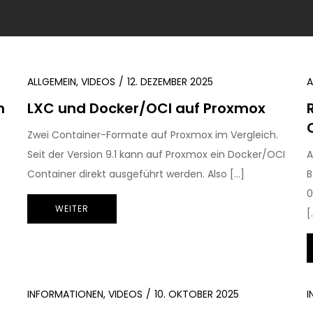
ALLGEMEIN
,
VIDEOS
12. DEZEMBER 2025
A
n
LXC und Docker/OCI auf Proxmox
Zwei Container-Formate auf Proxmox im Vergleich.
Seit der Version 9.1 kann auf Proxmox ein Docker/OCI
A
Container direkt ausgeführt werden. Also […]
B
0
WEITER
[
INFORMATIONEN
,
VIDEOS
10. OKTOBER 2025
I