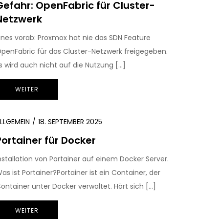
Gefahr: OpenFabric für Cluster-
Netzwerk
ines vorab: Proxmox hat nie das SDN Feature
penFabric für das Cluster-Netzwerk freigegeben.
s wird auch nicht auf die Nutzung […]
WEITER
LLGEMEIN
18. SEPTEMBER 2025
Portainer für Docker
nstallation von Portainer auf einem Docker Server.
as ist Portainer?Portainer ist ein Container, der
ontainer unter Docker verwaltet. Hört sich […]
WEITER