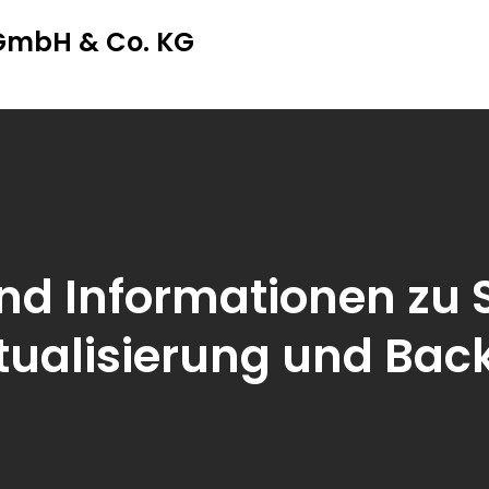
 GmbH & Co. KG
d Informationen zu 
rtualisierung und Bac