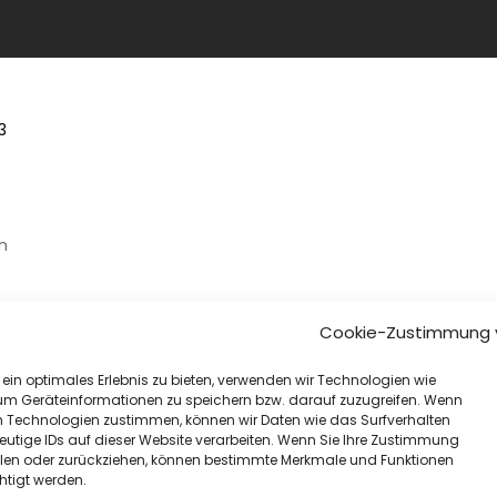
3
n
Cookie-Zustimmung 
ein optimales Erlebnis zu bieten, verwenden wir Technologien wie
um Geräteinformationen zu speichern bzw. darauf zuzugreifen. Wenn
n Technologien zustimmen, können wir Daten wie das Surfverhalten
eutige IDs auf dieser Website verarbeiten. Wenn Sie Ihre Zustimmung
eilen oder zurückziehen, können bestimmte Merkmale und Funktionen
htigt werden.