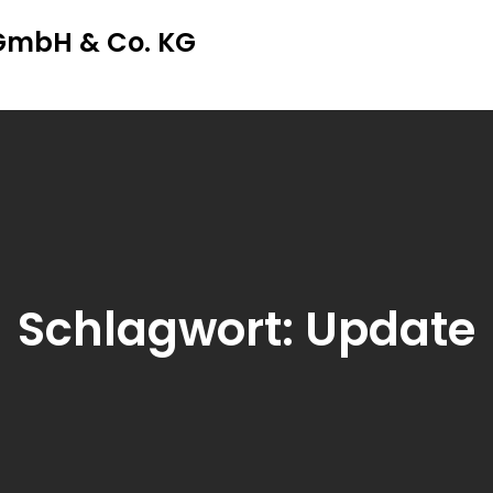
 GmbH & Co. KG
Schlagwort:
Update