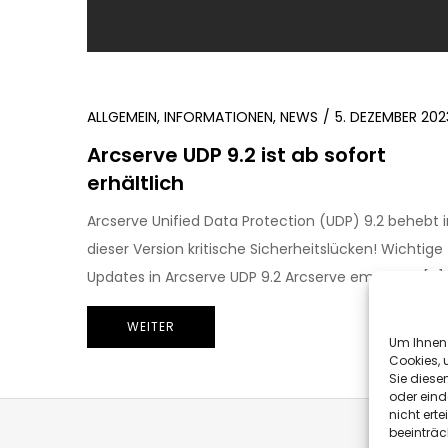
ALLGEMEIN
,
INFORMATIONEN
,
NEWS
5. DEZEMBER 202
Arcserve UDP 9.2 ist ab sofort
erhältlich
Arcserve Unified Data Protection (UDP) 9.2 behebt i
dieser Version kritische Sicherheitslücken! Wichtige
Updates in Arcserve UDP 9.2 Arcserve empfehlt, […]
WEITER
Um Ihnen 
Cookies, 
Sie diese
oder eind
nicht ert
beeinträc