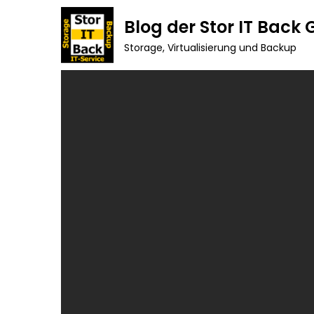
Skip
Blog der Stor IT Back
to
Storage, Virtualisierung und Backup
content