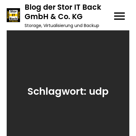
Skip
Blog der Stor IT Back
to
GmbH & Co. KG
content
Storage, Virtualisierung und Backup
Schlagwort:
udp