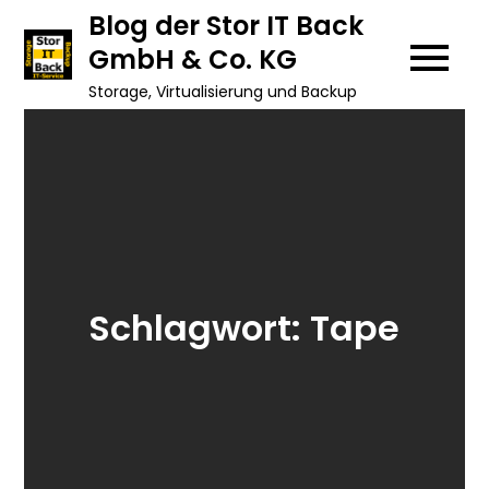
Skip
Blog der Stor IT Back
to
GmbH & Co. KG
content
Storage, Virtualisierung und Backup
Schlagwort:
Tape