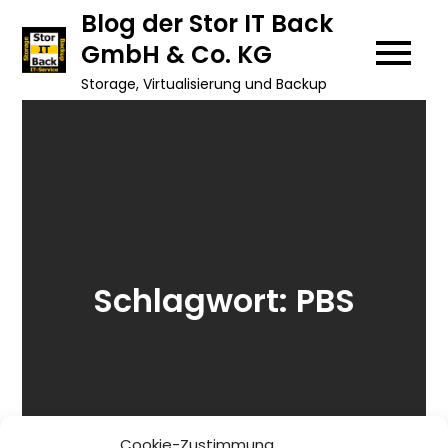
Skip
Blog der Stor IT Back
to
GmbH & Co. KG
content
Storage, Virtualisierung und Backup
Schlagwort:
PBS
Cookie-Zustimmung