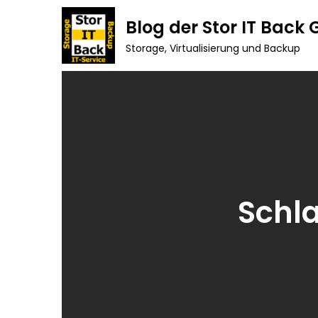
Skip
Blog der Stor IT Back
to
Storage, Virtualisierung und Backup
content
Schl