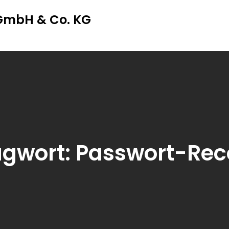
 GmbH & Co. KG
agwort:
Passwort-Rec