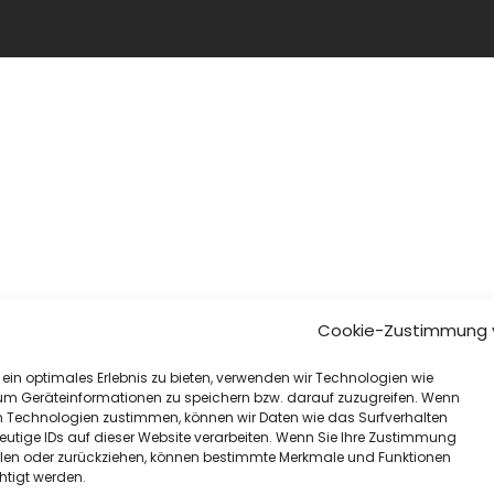
Cookie-Zustimmung 
ein optimales Erlebnis zu bieten, verwenden wir Technologien wie
um Geräteinformationen zu speichern bzw. darauf zuzugreifen. Wenn
n Technologien zustimmen, können wir Daten wie das Surfverhalten
eutige IDs auf dieser Website verarbeiten. Wenn Sie Ihre Zustimmung
eilen oder zurückziehen, können bestimmte Merkmale und Funktionen
htigt werden.