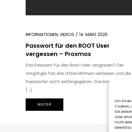
INFORMATIONEN
,
VIDEOS
14. MÄRZ 2026
Passwort für den ROOT User
vergessen – Proxmox
Das Passwort für den Root-User vergessen? Der
Vorgänger hat das Unternehmen verlassen und die
Passwörter nicht weitergegeben. Das kommt leider
[…]
Um Ihnen 
WEITER
Cookies, 
Sie diese
oder eind
nicht ert
beeinträc