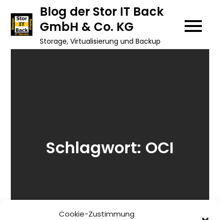
Skip
Blog der Stor IT Back
to
GmbH & Co. KG
content
Storage, Virtualisierung und Backup
Schlagwort:
OCI
Cookie-Zustimmung