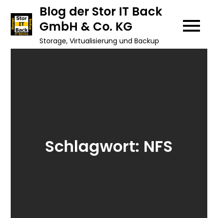
Skip
Blog der Stor IT Back
to
GmbH & Co. KG
content
Storage, Virtualisierung und Backup
Schlagwort:
NFS