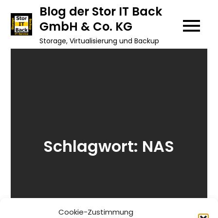
Skip
Blog der Stor IT Back
to
GmbH & Co. KG
content
Storage, Virtualisierung und Backup
Schlagwort:
NAS
Cookie-Zustimmung