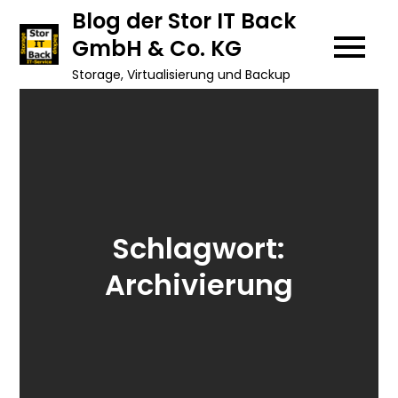
Skip
Blog der Stor IT Back
to
GmbH & Co. KG
content
Storage, Virtualisierung und Backup
Schlagwort:
Archivierung