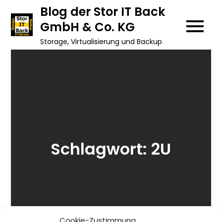
Skip
Blog der Stor IT Back
to
GmbH & Co. KG
content
Storage, Virtualisierung und Backup
Schlagwort:
2U
Cookie-Zustimmung